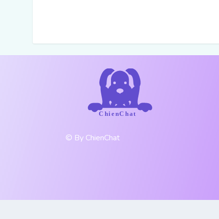
© By ChienChat