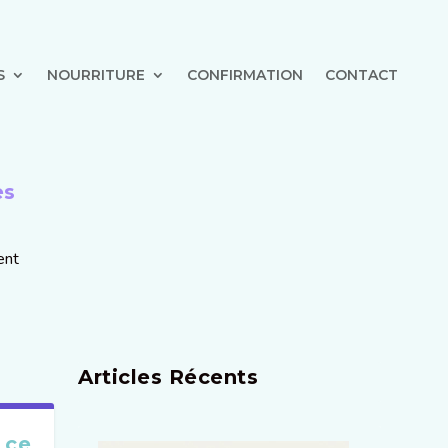
S
NOURRITURE
CONFIRMATION
CONTACT
es
ent
Articles Récents
 ce