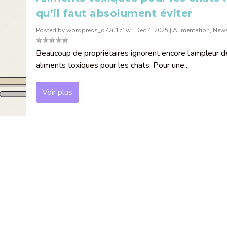
qu’il faut absolument éviter
Posted by
wordpress_o72u1c1w
|
Dec 4, 2025
|
Alimentation
,
New
Beaucoup de propriétaires ignorent encore l’ampleur d
aliments toxiques pour les chats. Pour une...
Voir plus