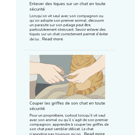
Enlever des tiques sur un chat en toute
sécurité
Lorsqu’on vit seul avec son compagnon ou
qu’on adopte son premier animal, découvrir
un parasite sur son pelage peut être
particulièrement stressant. Savoir enlever des
tiques sur un chat correctement permet d’éviter
Read more
de lui…
Couper les griffes de son chat en toute
sécurité
Pour un propriétaire, surtout lorsqu’il vit seul
avec son animal ou qu’il s’agit de son premier
compagnon, apprendre à couper les griffes de
son chat peut sembler délicat. Le chat
Read more
n’apprécie pas toujours qu’on…