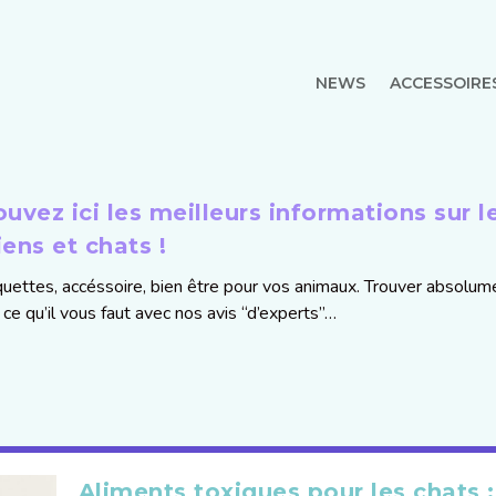
NEWS
ACCESSOIRE
ouvez ici les meilleurs informations sur l
iens et chats !
uettes, accéssoire, bien être pour vos animaux. Trouver absolum
 ce qu’il vous faut avec nos avis “d’experts”…
Aliments toxiques pour les chats :