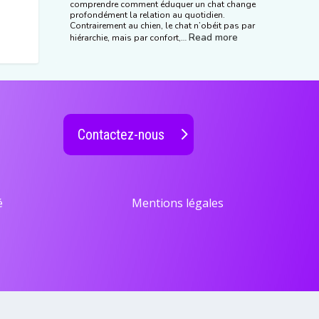
comprendre comment éduquer un chat change
profondément la relation au quotidien.
Contrairement au chien, le chat n’obéit pas par
Read more
hiérarchie, mais par confort,…
Contactez-nous
é
Mentions légales