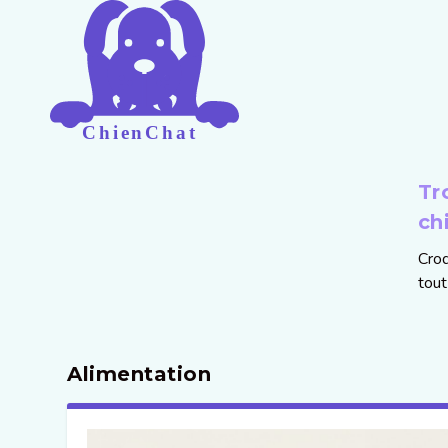
Tr
ch
Croq
tout
Alimentation